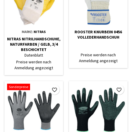
ROOSTER KNURBEIN 0456
MARKE:
NITRAS
VOLLEDERHANDSCHUH
NITRAS NITRILHANDSCHUHE,
NATURFARBEN / GELB, 3/4
BESCHICHTET
Preise werden nach
Datenblatt
Anmeldung angezeigt
Preise werden nach
Anmeldung angezeigt
Sonderpreise
favorite_border
favorite_border