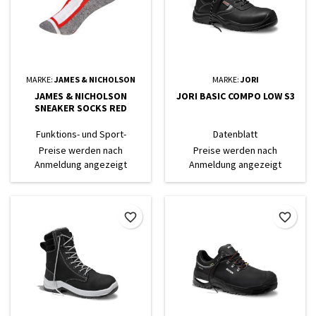
MARKE:
JAMES & NICHOLSON
MARKE:
JORI
JAMES & NICHOLSON
JORI BASIC COMPO LOW S3
SNEAKER SOCKS RED
Funktions- und Sport-
Datenblatt
Sneakersocke
Preise werden nach
Preise werden nach
Anmeldung angezeigt
Anmeldung angezeigt
favorite_border
favorite_border