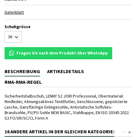
Datenblatt
Schuhgrösse
Fragen Sie nach dem Produkt über WhatsApp
BESCHREIBUNG
ARTIKELDETAILS
RMA-RMA-REGEL
Sicherheitshalbschuh, LENNY S2 JORI Professional, Obermaterial:
Rindleder, Atmungsaktives Textilfutter, Geschlossene, gepolsterte
Lasche, Ganzflächige Einlegesohle, Antistatische Softvlies-
Brandsohle, PU/PU Sohle NEW BASIC, Stahlkappe, EN ISO 20345:2022
S2 FO/SR/SC/CI, Form A
16 ANDERE ARTIKEL IN DER GLEICHEN KATEGORIE:
<
>