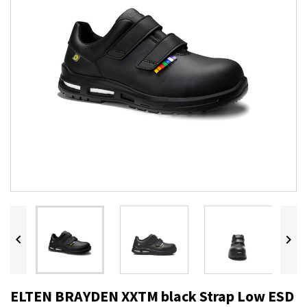


ELTEN BRAYDEN XXTM black Strap Low ESD