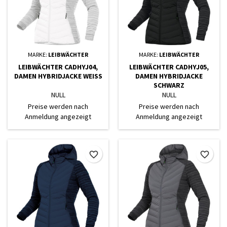
MARKE:
LEIBWÄCHTER
MARKE:
LEIBWÄCHTER
LEIBWÄCHTER CADHYJ04,
LEIBWÄCHTER CADHYJ05,
DAMEN HYBRIDJACKE WEISS
DAMEN HYBRIDJACKE
SCHWARZ
NULL
NULL
Preise werden nach
Preise werden nach
Anmeldung angezeigt
Anmeldung angezeigt
favorite_border
favorite_border