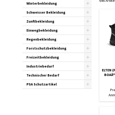
646 Artik
Winterbekleidung
Schweisser Bekleidung
Zunftbekleidung
Einwegbekleidung
Regenbekleidung
Forstschutzbekleidung
Freizeitbekleidung
Industriebedarf
ELTEN (
BOAÂ® 
Technischer Bedarf
PSA Schutzartikel
Pr
Anm