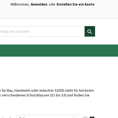
Willkommen,
Anmelden
oder
Erstellen Sie ein Konto
×
×
×
×
en.

)
n
n
für Bau, Handwerk oder Industrie: ELTEN steht für höchsten
 verschiedenen Schutzklassen (S1 bis S3) und finden Sie