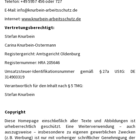
Telefon: +49 5957 456 oder 727
E-Mail: info@knurbein-arbeitsschutz.de
Internet:
www.knurbein-arbeitsschutz.de
Vertretungsberechtigt:
Stefan Knurbein
Carina Knurbein-Ostermann
Registergericht: Amtsgericht Oldenburg
Registernummer: HRA 205646
Umsatzsteuer-Identifikationsnummer gemäß § 27a UStG: DE
314903319
Verantwortlich für den Inhalt nach § 5 TMG:
Stefan Knurbein
Copyright
Diese Homepage einschließlich aller Texte und Abbildungen ist
urheberrechtlich geschützt. Eine Weiterverwendung – auch
auszugsweise – insbesondere zu eigenen gewerblichen Zwecken
(z. B. Werbung) ist nur mit vorheriger schriftlicher Genehmigung der