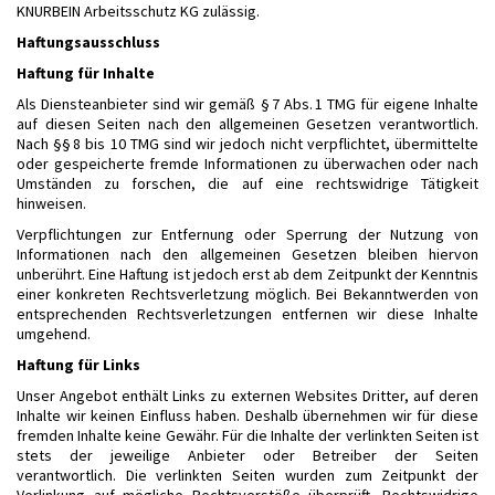
KNURBEIN Arbeitsschutz KG zulässig.
Haftungsausschluss
Haftung für Inhalte
Als Diensteanbieter sind wir gemäß § 7 Abs. 1 TMG für eigene Inhalte
auf diesen Seiten nach den allgemeinen Gesetzen verantwortlich.
Nach §§ 8 bis 10 TMG sind wir jedoch nicht verpflichtet, übermittelte
oder gespeicherte fremde Informationen zu überwachen oder nach
Umständen zu forschen, die auf eine rechtswidrige Tätigkeit
hinweisen.
Verpflichtungen zur Entfernung oder Sperrung der Nutzung von
Informationen nach den allgemeinen Gesetzen bleiben hiervon
unberührt. Eine Haftung ist jedoch erst ab dem Zeitpunkt der Kenntnis
einer konkreten Rechtsverletzung möglich. Bei Bekanntwerden von
entsprechenden Rechtsverletzungen entfernen wir diese Inhalte
umgehend.
Haftung für Links
Unser Angebot enthält Links zu externen Websites Dritter, auf deren
Inhalte wir keinen Einfluss haben. Deshalb übernehmen wir für diese
fremden Inhalte keine Gewähr. Für die Inhalte der verlinkten Seiten ist
stets der jeweilige Anbieter oder Betreiber der Seiten
verantwortlich. Die verlinkten Seiten wurden zum Zeitpunkt der
Verlinkung auf mögliche Rechtsverstöße überprüft. Rechtswidrige