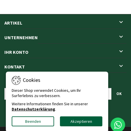

ARTIKEL

UNTERNEHMEN

IHR KONTO

KONTAKT
Cookies
NEWSLETTER
Dieser Shop verwendet Cookies, um Ihr
Surferlebnis zu verbessern.
Weitere Informationen finden Sie in unserer
Datenschutzerklärung
.
Beenden
Akzeptieren