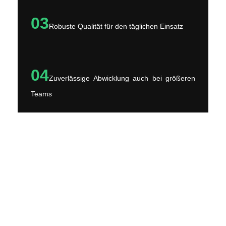
03
Robuste Qualität für den täglichen Einsatz
04
Zuverlässige Abwicklung auch bei größeren
Teams
Bereit für einen
starken Auftritt?