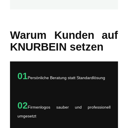
Warum Kunden auf
KNURBEIN setzen
01
Persönliche Beratung statt Standardlösung
02
Firmenlogos sauber und professionell
umgesetzt