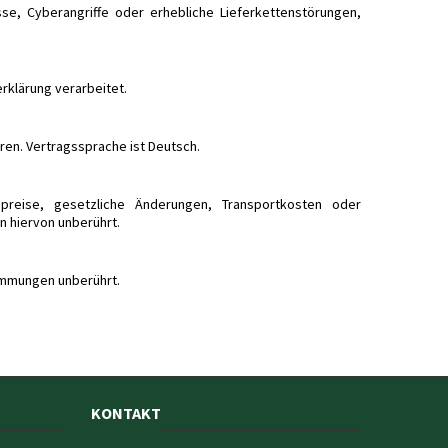
e, Cyberangriffe oder erhebliche Lieferkettenstörungen,
klärung verarbeitet.
aren. Vertragssprache ist Deutsch.
epreise, gesetzliche Änderungen, Transportkosten oder
n hiervon unberührt.
immungen unberührt.
KONTAKT