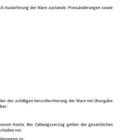
urch Auslieferung der Ware zustande. Preisänderungen sowie
 oder der zufälligen Verschlechterung der Ware mit Übergabe
ber.
erem Konto. Bei Zahlungsverzug gelten die gesetzlichen
Schäden vor.
rderungen zu.