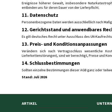
Ereignisse höherer Gewalt, insbesondere Naturkatastrop
entbinden uns für deren Dauer von der Lieferpflicht.
11. Datenschutz
Personenbezogene Daten werden ausschließlich nach Maßgab
12. Gerichtsstand und anwendbares Rec
Es gilt deutsches Recht unter Ausschluss des UN-Kaufrechts.
13. Preis- und Konditionsanpassungen
Verändern sich nach Vertragsschluss wesentliche Kost
Lieferkettenstörungen), sind wir berechtigt, Preise und Ko
14. Schlussbestimmungen
Sollten einzelne Bestimmungen dieser AGB ganz oder teilwe
Stand: Juli 2026
ARTIKEL
UNTER