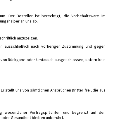
um. Der Besteller ist berechtigt, die Vorbehaltsware im
ungshalber an uns ab.
chriftlich anzuzeigen.
en ausschließlich nach vorheriger Zustimmung und gegen
ind von Rückgabe oder Umtausch ausgeschlossen, sofern kein
r stellt uns von sämtlichen Ansprüchen Dritter frei, die aus
ung wesentlicher Vertragspflichten und begrenzt auf den
oder Gesundheit bleiben unberührt.