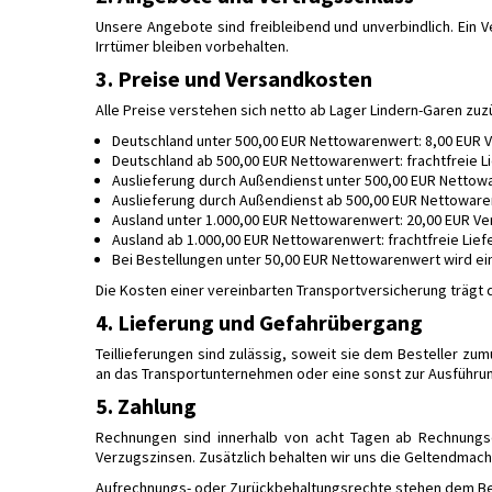
Unsere Angebote sind freibleibend und unverbindlich. Ein 
Irrtümer bleiben vorbehalten.
3. Preise und Versandkosten
Alle Preise verstehen sich netto ab Lager Lindern-Garen zu
Deutschland unter 500,00 EUR Nettowarenwert: 8,00 EUR 
Deutschland ab 500,00 EUR Nettowarenwert: frachtfreie L
Auslieferung durch Außendienst unter 500,00 EUR Nettowar
Auslieferung durch Außendienst ab 500,00 EUR Nettowaren
Ausland unter 1.000,00 EUR Nettowarenwert: 20,00 EUR Ve
Ausland ab 1.000,00 EUR Nettowarenwert: frachtfreie Lief
Bei Bestellungen unter 50,00 EUR Nettowarenwert wird e
Die Kosten einer vereinbarten Transportversicherung trägt d
4. Lieferung und Gefahrübergang
Teillieferungen sind zulässig, soweit sie dem Besteller zu
an das Transportunternehmen oder eine sonst zur Ausführu
5. Zahlung
Rechnungen sind innerhalb von acht Tagen ab Rechnungs
Verzugszinsen. Zusätzlich behalten wir uns die Geltendmac
Aufrechnungs- oder Zurückbehaltungsrechte stehen dem Beste