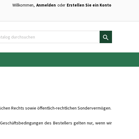
Willkommen,
Anmelden
oder
Erstellen Sie ein Konto
×
×
×
×
en.

)
n
n
lichen Rechts sowie öffentlich-rechtlichen Sondervermögen.
Geschäftsbedingungen des Bestellers gelten nur, wenn wir