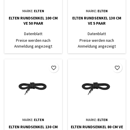
MARKE:
ELTEN
MARKE:
ELTEN
ELTEN RUNDSENKEL 100 CM
ELTEN RUNDSENKEL 130 CM
VE 50 PAAR
VE 5 PAAR
Datenblatt
Datenblatt
Preise werden nach
Preise werden nach
Anmeldung angezeigt
Anmeldung angezeigt
favorite_border
favorite_border
MARKE:
ELTEN
MARKE:
ELTEN
ELTEN RUNDSENKEL 130 CM
ELTEN RUNDSENKEL 80 CM VE