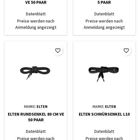
VE 50 PAAR
5 PAAR
Datenblatt
Datenblatt
Preise werden nach
Preise werden nach
Anmeldung angezeigt
Anmeldung angezeigt
favorite_border
favorite_border
MARKE:
ELTEN
MARKE:
ELTEN
ELTEN RUNDSENKEL 80 CM VE
ELTEN SCHNÜRSENKEL L10
50 PAAR
Datenblatt
Datenblatt
Preise werden nach
Preise werden nach