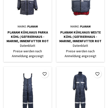
MARKE:
PLANAM
MARKE:
PLANAM
PLANAM KÜHLHAUS PARKA
PLANAM KÜHLHAUS WESTE
KÜHL-/GEFRIERHAUS -
KÜHL-/GEFRIERHAUS -
MARINE, INNENFUTTER ROT
MARINE, INNENFUTTER ROT
Datenblatt
Datenblatt
Preise werden nach
Preise werden nach
Anmeldung angezeigt
Anmeldung angezeigt
favorite_border
favorite_border