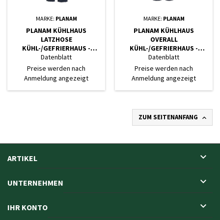
MARKE:
PLANAM
MARKE:
PLANAM
PLANAM KÜHLHAUS
PLANAM KÜHLHAUS
LATZHOSE
OVERALL
KÜHL-/GEFRIERHAUS -
KÜHL-/GEFRIERHAUS -
MARINE, INNENFUTTER ROT
MARINE, INNENFUTTER ROT
Datenblatt
Datenblatt
Preise werden nach
Preise werden nach
Anmeldung angezeigt
Anmeldung angezeigt
ZUM SEITENANFANG


ARTIKEL

UNTERNEHMEN

IHR KONTO