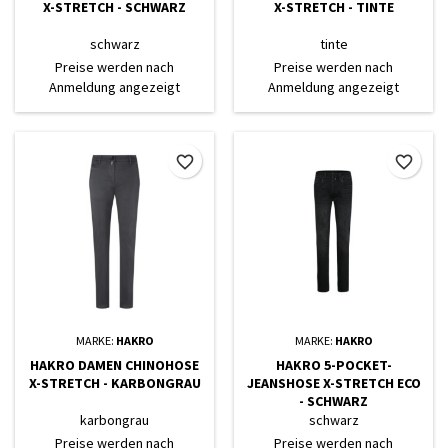
X-STRETCH - SCHWARZ
X-STRETCH - TINTE
schwarz
tinte
Preise werden nach
Preise werden nach
Anmeldung angezeigt
Anmeldung angezeigt
favorite_border
favorite_border
MARKE:
HAKRO
MARKE:
HAKRO
HAKRO DAMEN CHINOHOSE
HAKRO 5-POCKET-
X-STRETCH - KARBONGRAU
JEANSHOSE X-STRETCH ECO
- SCHWARZ
karbongrau
schwarz
Preise werden nach
Preise werden nach