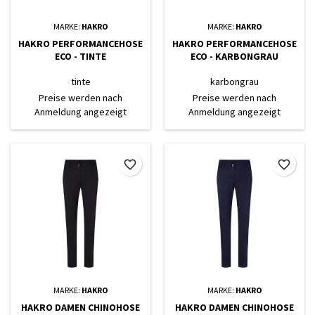
MARKE:
HAKRO
MARKE:
HAKRO
HAKRO PERFORMANCEHOSE
HAKRO PERFORMANCEHOSE
ECO - TINTE
ECO - KARBONGRAU
tinte
karbongrau
Preise werden nach
Preise werden nach
Anmeldung angezeigt
Anmeldung angezeigt
favorite_border
favorite_border
MARKE:
HAKRO
MARKE:
HAKRO
HAKRO DAMEN CHINOHOSE
HAKRO DAMEN CHINOHOSE