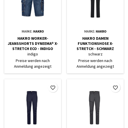
MARKE:
HAKRO
MARKE:
HAKRO
HAKRO WORKER-
HAKRO DAMEN
JEANSSHORTS DYNEEMA® X-
FUNKTIONSHOSE X-
STRETCH ECO - INDIGO
STRETCH - SCHWARZ
indigo
schwarz
Preise werden nach
Preise werden nach
Anmeldung angezeigt
Anmeldung angezeigt
favorite_border
favorite_border