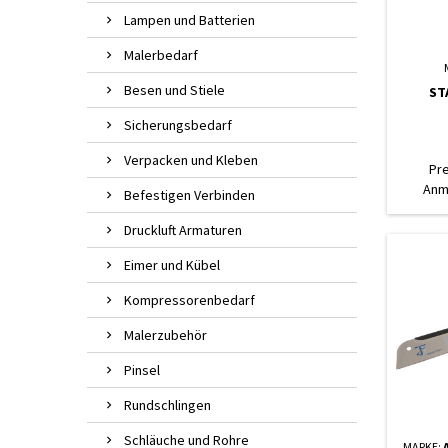
Lampen und Batterien
Malerbedarf
Besen und Stiele
ST
Sicherungsbedarf
Verpacken und Kleben
Pr
Anm
Befestigen Verbinden
Druckluft Armaturen
Eimer und Kübel
Kompressorenbedarf
Malerzubehör
Pinsel
Rundschlingen
Schläuche und Rohre
MARKE: