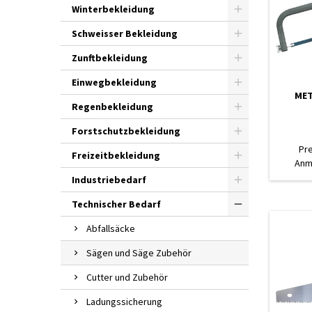
Winterbekleidung
Schweisser Bekleidung
Zunftbekleidung
Einwegbekleidung
MET
Regenbekleidung
Forstschutzbekleidung
Pr
Freizeitbekleidung
Anm
Industriebedarf
Technischer Bedarf
Abfallsäcke
Sägen und Säge Zubehör
Cutter und Zubehör
Ladungssicherung