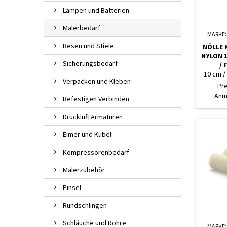
Lampen und Batterien
Malerbedarf
MARKE
Besen und Stiele
NÖLLE 
NYLON 1
Sicherungsbedarf
/ 
10 cm /
Verpacken und Kleben
Pr
Anm
Befestigen Verbinden
Druckluft Armaturen
Eimer und Kübel
Kompressorenbedarf
Malerzubehör
Pinsel
Rundschlingen
Schläuche und Rohre
MARKE