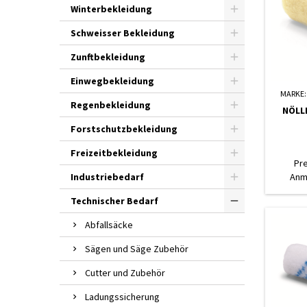
Winterbekleidung
Schweisser Bekleidung
Zunftbekleidung
Einwegbekleidung
MARKE
Regenbekleidung
NÖLL
Forstschutzbekleidung
Freizeitbekleidung
Pr
Industriebedarf
Anm
Technischer Bedarf
Abfallsäcke
Sägen und Säge Zubehör
Cutter und Zubehör
Ladungssicherung