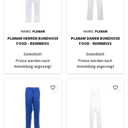
MARKE:
PLANAM
MARKE:
PLANAM
PLANAM HERREN BUNDHOSE
PLANAM DAMEN BUNDHOSE
FOOD - REINWEISS
FOOD - REINWEISS
Datenblatt
Datenblatt
Preise werden nach
Preise werden nach
Anmeldung angezeigt
Anmeldung angezeigt
favorite_border
favorite_border