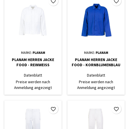
favorite_border
favorite_border
MARKE:
PLANAM
MARKE:
PLANAM
PLANAM HERREN JACKE
PLANAM HERREN JACKE
FOOD - REINWEISS
FOOD - KORNBLUMENBLAU
Datenblatt
Datenblatt
Preise werden nach
Preise werden nach
Anmeldung angezeigt
Anmeldung angezeigt
favorite_border
favorite_border