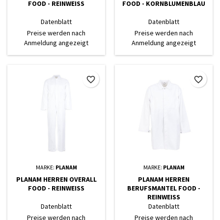
FOOD - REINWEISS
FOOD - KORNBLUMENBLAU
Datenblatt
Datenblatt
Preise werden nach
Preise werden nach
Anmeldung angezeigt
Anmeldung angezeigt
favorite_border
favorite_border
MARKE:
PLANAM
MARKE:
PLANAM
PLANAM HERREN OVERALL
PLANAM HERREN
FOOD - REINWEISS
BERUFSMANTEL FOOD -
REINWEISS
Datenblatt
Datenblatt
Preise werden nach
Preise werden nach