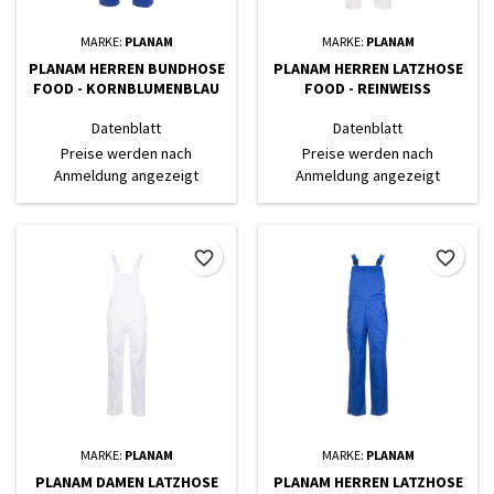
MARKE:
PLANAM
MARKE:
PLANAM
PLANAM HERREN BUNDHOSE
PLANAM HERREN LATZHOSE
FOOD - KORNBLUMENBLAU
FOOD - REINWEISS
Datenblatt
Datenblatt
Preise werden nach
Preise werden nach
Anmeldung angezeigt
Anmeldung angezeigt
favorite_border
favorite_border
MARKE:
PLANAM
MARKE:
PLANAM
PLANAM DAMEN LATZHOSE
PLANAM HERREN LATZHOSE