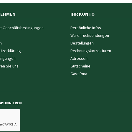
NEHMEN
IHR KONTO
e Geschäftsbedingungen
Persönliche Infos
Warenrücksendungen
m
Bestellungen
tzerklärung
Rechnungskorrekturen
ingungen
Adressen
ren Sie uns
Gutscheine
Gast Rma