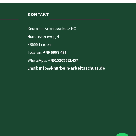
KONTAKT
Knurbein Arbeitsschutz KG
Hünensteinweg 4
49699 Lindern
Telefon:
+49 5957 456
WhatsApp:
+4915209921457
Email:
Info@knurbein-arbeitsschutz.de