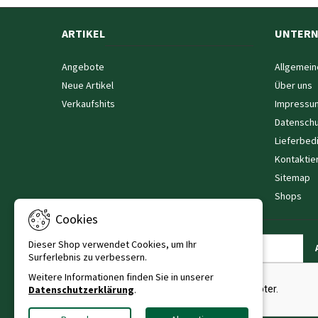
ARTIKEL
UNTER
Angebote
Allgemein
Neue Artikel
Über uns
Verkaufshits
Impressu
Datenschu
Lieferbed
Kontaktie
Sitemap
Shops
Cookies
Dieser Shop verwendet Cookies, um Ihr
NEWSLETTER
Surferlebnis zu verbessern.
Weitere Informationen finden Sie in unserer
Datenschutzerklärung
.