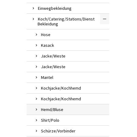
Einwegbekleidung
Koch/Catering/Stations/Dienst
Bekleidung
Hose
Kasack
Jacke/Weste
Jacke/Weste
Mantel
Kochjacke/Kochhemd
Kochjacke/Kochhemd
Hemd/Bluse
Shirt/Polo
Schürze/Vorbinder