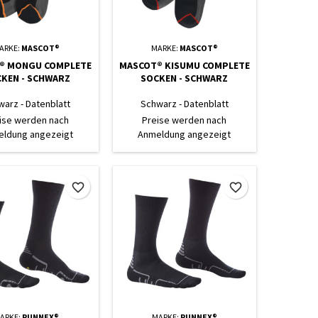
ARKE:
MASCOT®
MARKE:
MASCOT®
® MONGU COMPLETE
MASCOT® KISUMU COMPLETE
KEN - SCHWARZ
SOCKEN - SCHWARZ
warz - Datenblatt
Schwarz - Datenblatt
ise werden nach
Preise werden nach
ldung angezeigt
Anmeldung angezeigt
favorite_border
favorite_border
ARKE:
RUNNEX®
MARKE:
RUNNEX®