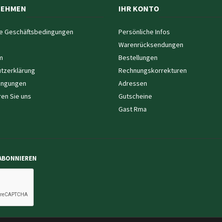
NEHMEN
IHR KONTO
e Geschäftsbedingungen
Persönliche Infos
Warenrücksendungen
m
Bestellungen
tzerklärung
Rechnungskorrekturen
ingungen
Adressen
ren Sie uns
Gutscheine
Gast Rma