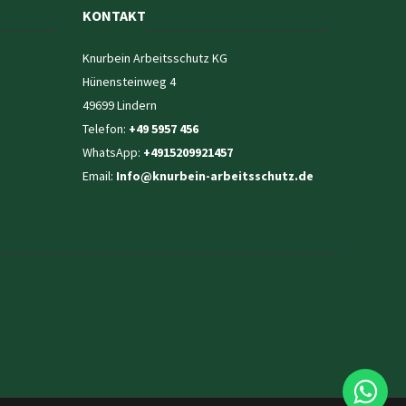
KONTAKT
Knurbein Arbeitsschutz KG
Hünensteinweg 4
49699 Lindern
Telefon:
+49 5957 456
WhatsApp:
+4915209921457
Email:
Info@knurbein-arbeitsschutz.de