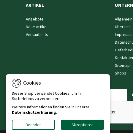
ARTIKEL
UNTER
Angebote
Allgemein
Neue Artikel
Über uns
Verkaufshits
Impressu
Datenschu
Lieferbed
Kontaktie
Sitemap
Shops
Cookies
Dieser Shop verwendet Cookies, um Ihr
NEWSLETTER
Surferlebnis zu verbessern.
Weitere Informationen finden Sie in unserer
Datenschutzerklärung
.
Beenden
Akzeptieren