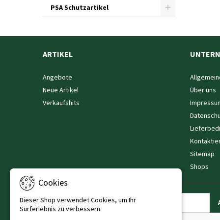
PSA Schutzartikel
ARTIKEL
UNTER
Angebote
Allgemein
Neue Artikel
Über uns
Verkaufshits
Impressu
Datenschu
Lieferbed
Kontaktie
Sitemap
Shops
Cookies
Dieser Shop verwendet Cookies, um Ihr
NEWSLETTER
Surferlebnis zu verbessern.