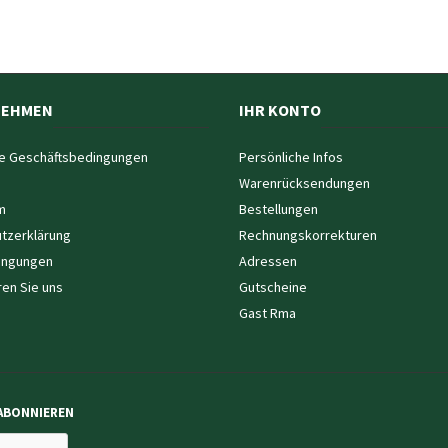
NEHMEN
IHR KONTO
e Geschäftsbedingungen
Persönliche Infos
Warenrücksendungen
m
Bestellungen
tzerklärung
Rechnungskorrekturen
ingungen
Adressen
ren Sie uns
Gutscheine
Gast Rma