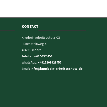
KONTAKT
Knurbein Arbeitsschutz KG
Hünensteinweg 4
49699 Lindern
Telefon:
+49 5957 456
WhatsApp:
+4915209921457
Email:
Info@knurbein-arbeitsschutz.de