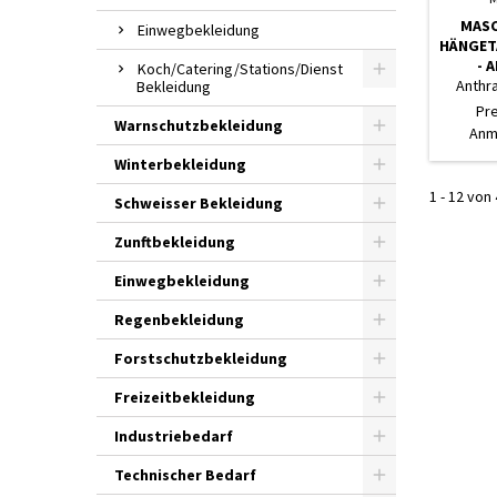
MASC
Einwegbekleidung
HÄNGET
- 
Koch/Catering/Stations/Dienst
Anthra
Bekleidung
Pr
Warnschutzbekleidung
Anm
Winterbekleidung
1 - 12 von 
Schweisser Bekleidung
Zunftbekleidung
Einwegbekleidung
Regenbekleidung
Forstschutzbekleidung
Freizeitbekleidung
Industriebedarf
Technischer Bedarf