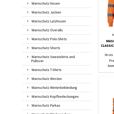
Warnschutz Hosen
Warnschutz Jacken
Warnschutz Latzhosen
Warnschutz Overalls
M
Warnschutz Polo-Shirts
MASC
CLASSIC
Warnschutz Shorts
Hi-vis
Warnschutz Sweatshirts und
Pr
Pullover
Anm
Warnschutz T-Shirts
Warnschutz Westen
Warnschutz Winterbekleidung
Warnschutz Kopfbedeckungen
Warnschutz Parkas