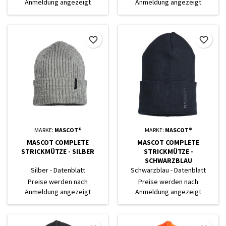
Anmeldung angezeigt
Anmeldung angezeigt
favorite_border
favorite_border
MARKE:
MASCOT®
MARKE:
MASCOT®
MASCOT COMPLETE
MASCOT COMPLETE
STRICKMÜTZE - SILBER
STRICKMÜTZE -
SCHWARZBLAU
Silber - Datenblatt
Schwarzblau - Datenblatt
Preise werden nach
Preise werden nach
Anmeldung angezeigt
Anmeldung angezeigt