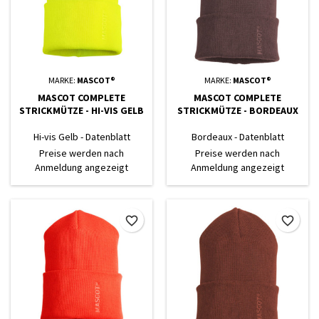
MARKE:
MASCOT®
MARKE:
MASCOT®
MASCOT COMPLETE
MASCOT COMPLETE
STRICKMÜTZE - HI-VIS GELB
STRICKMÜTZE - BORDEAUX
Hi-vis Gelb - Datenblatt
Bordeaux - Datenblatt
Preise werden nach
Preise werden nach
Anmeldung angezeigt
Anmeldung angezeigt
favorite_border
favorite_border