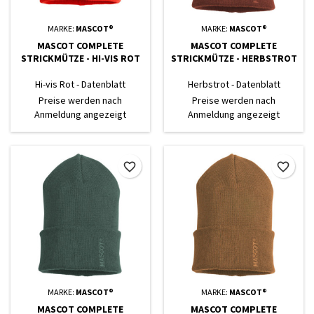
MARKE:
MASCOT®
MARKE:
MASCOT®
MASCOT COMPLETE
MASCOT COMPLETE
STRICKMÜTZE - HI-VIS ROT
STRICKMÜTZE - HERBSTROT
Hi-vis Rot - Datenblatt
Herbstrot - Datenblatt
Preise werden nach
Preise werden nach
Anmeldung angezeigt
Anmeldung angezeigt
favorite_border
favorite_border
MARKE:
MASCOT®
MARKE:
MASCOT®
MASCOT COMPLETE
MASCOT COMPLETE