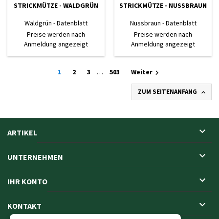
STRICKMÜTZE - WALDGRÜN
STRICKMÜTZE - NUSSBRAUN
Waldgrün - Datenblatt
Nussbraun - Datenblatt
Preise werden nach
Preise werden nach
Anmeldung angezeigt
Anmeldung angezeigt
1
2
3
…
503
Weiter

ZUM SEITENANFANG


ARTIKEL

UNTERNEHMEN

IHR KONTO

KONTAKT