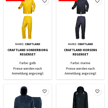
favorite_border
favorite_border
MARKE:
CRAFTLAND
MARKE:
CRAFTLAND
CRAFTLAND SONDERBORG
CRAFTLAND HORSENS
REGENSET
REGENSET
Farbe: gelb
Farbe: marine
Preise werden nach
Preise werden nach
Anmeldung angezeigt
Anmeldung angezeigt
favorite_border
favorite_border