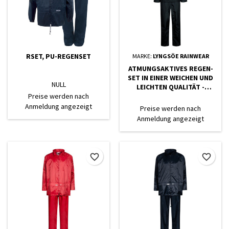
RSET, PU-REGENSET
MARKE:
LYNGSÖE RAINWEAR
ATMUNGSAKTIVES REGEN-
SET IN EINER WEICHEN UND
NULL
LEICHTEN QUALITÄT -
Preise werden nach
SCHWARZ
Anmeldung angezeigt
Preise werden nach
Anmeldung angezeigt
favorite_border
favorite_border