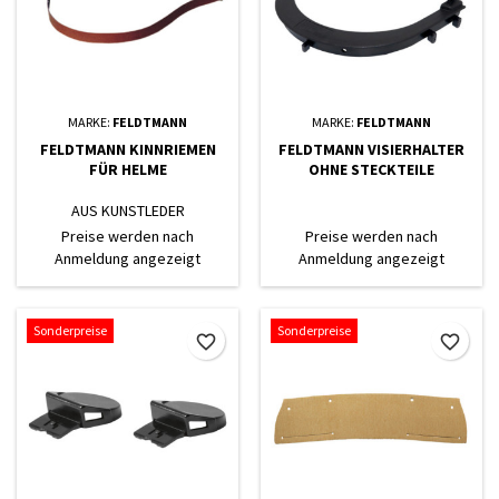
MARKE:
FELDTMANN
MARKE:
FELDTMANN
FELDTMANN KINNRIEMEN
FELDTMANN VISIERHALTER
FÜR HELME
OHNE STECKTEILE
AUS KUNSTLEDER
Preise werden nach
Preise werden nach
Anmeldung angezeigt
Anmeldung angezeigt
Sonderpreise
Sonderpreise
favorite_border
favorite_border