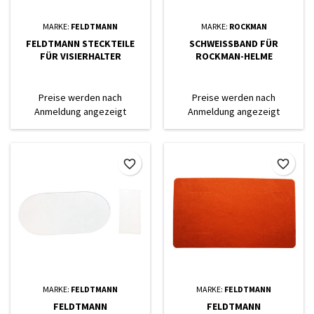
MARKE:
FELDTMANN
MARKE:
ROCKMAN
FELDTMANN STECKTEILE
SCHWEISSBAND FÜR
FÜR VISIERHALTER
ROCKMAN-HELME
Preise werden nach
Preise werden nach
Anmeldung angezeigt
Anmeldung angezeigt
favorite_border
favorite_border
MARKE:
FELDTMANN
MARKE:
FELDTMANN
FELDTMANN
FELDTMANN