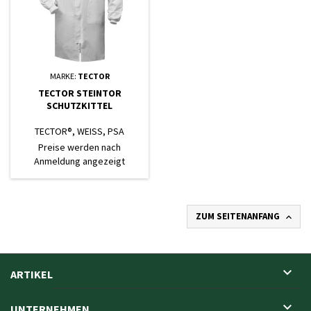
MARKE:
TECTOR
TECTOR STEINTOR
SCHUTZKITTEL
TECTOR®, WEISS, PSA
KATEGORIE 1
Preise werden nach
Anmeldung angezeigt
ZUM SEITENANFANG


ARTIKEL

UNTERNEHMEN