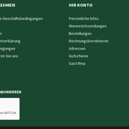
NEHMEN
IHR KONTO
e Geschäftsbedingungen
Persönliche Infos
Warenrücksendungen
m
Bestellungen
tzerklärung
Rechnungskorrekturen
ingungen
Adressen
ren Sie uns
Gutscheine
Gast Rma