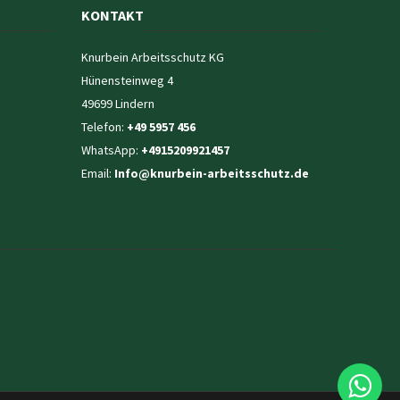
KONTAKT
Knurbein Arbeitsschutz KG
Hünensteinweg 4
49699 Lindern
Telefon:
+49 5957 456
WhatsApp:
+4915209921457
Email:
Info@knurbein-arbeitsschutz.de