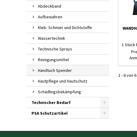
Abdeckband
Aufbewahren
Kleb- Schmier und Dichtstoffe
WANDHA
Wassertechnik
1 Stück 
Technische Sprays
Pr
Anm
Reinigungsmittel
Handtuch Spender
1 - 6 von 6
Hautpflege und Hautschutz
Schädlingsbekämpfung
Technischer Bedarf
PSA Schutzartikel