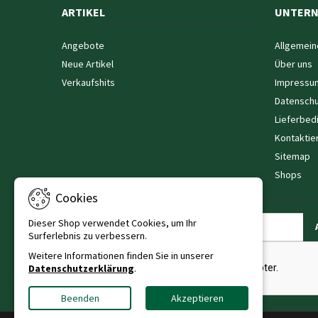
ARTIKEL
UNTER
Angebote
Allgemein
Neue Artikel
Über uns
Verkaufshits
Impressu
Datenschu
Lieferbed
Kontaktie
Sitemap
Shops
Cookies
Dieser Shop verwendet Cookies, um Ihr
NEWSLETTER
Surferlebnis zu verbessern.
Weitere Informationen finden Sie in unserer
Datenschutzerklärung
.
Beenden
Akzeptieren