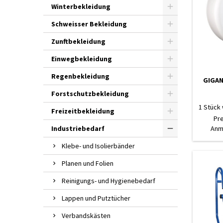
Winterbekleidung
Schweisser Bekleidung
Zunftbekleidung
Einwegbekleidung
Regenbekleidung
GIGAN
Forstschutzbekleidung
1 Stück 
Freizeitbekleidung
Pr
Industriebedarf
Anm
Klebe- und Isolierbänder
Planen und Folien
Reinigungs- und Hygienebedarf
Lappen und Putztücher
Verbandskästen